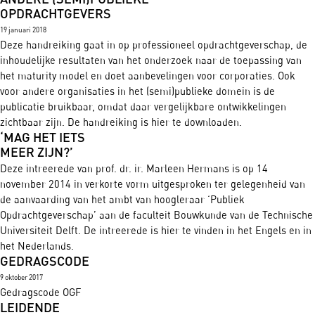
OPDRACHTGEVERS
19 januari 2018
Deze handreiking gaat in op professioneel opdrachtgeverschap, de
inhoudelijke resultaten van het onderzoek naar de toepassing van
het maturity model en doet aanbevelingen voor corporaties. Ook
voor andere organisaties in het (semi)publieke domein is de
publicatie bruikbaar, omdat daar vergelijkbare ontwikkelingen
zichtbaar zijn. De handreiking is hier te downloaden.
‘MAG HET IETS
MEER ZIJN?’
Deze intreerede van prof. dr. ir. Marleen Hermans is op 14
november 2014 in verkorte vorm uitgesproken ter gelegenheid van
de aanvaarding van het ambt van hoogleraar ‘Publiek
Opdrachtgeverschap’ aan de faculteit Bouwkunde van de Technische
Universiteit Delft. De intreerede is hier te vinden in het Engels en in
het Nederlands.
GEDRAGSCODE
9 oktober 2017
Gedragscode OGF
LEIDENDE