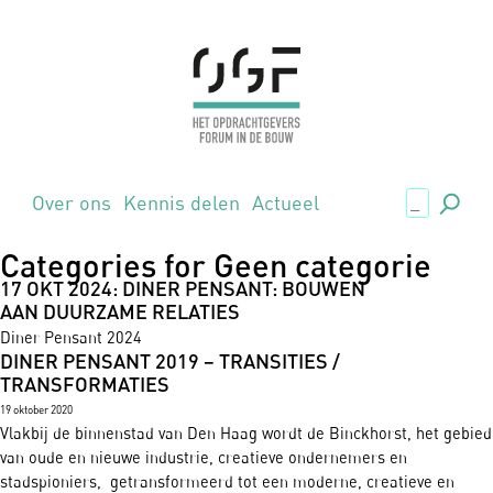
.,
Over ons
Kennis delen
Actueel
Categories for Geen categorie
17 OKT 2024: DINER PENSANT: BOUWEN
AAN DUURZAME RELATIES
Diner Pensant 2024
DINER PENSANT 2019 – TRANSITIES /
TRANSFORMATIES
19 oktober 2020
Vlakbij de binnenstad van Den Haag wordt de Binckhorst, het gebied
van oude en nieuwe industrie, creatieve ondernemers en
stadspioniers, getransformeerd tot een moderne, creatieve en