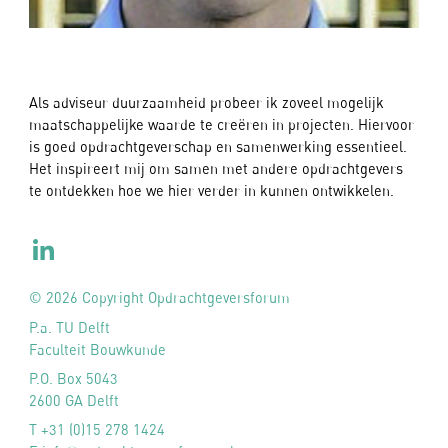
Als adviseur duurzaamheid probeer ik zoveel mogelijk
maatschappelijke waarde te creëren in projecten. Hiervoor
is goed opdrachtgeverschap en samenwerking essentieel.
Het inspireert mij om samen met andere opdrachtgevers
te ontdekken hoe we hier verder in kunnen ontwikkelen.
© 2026 Copyright Opdrachtgeversforum
P.a. TU Delft
Faculteit Bouwkunde
P.O. Box 5043
2600 GA Delft
T +31 (0)15 278 1424