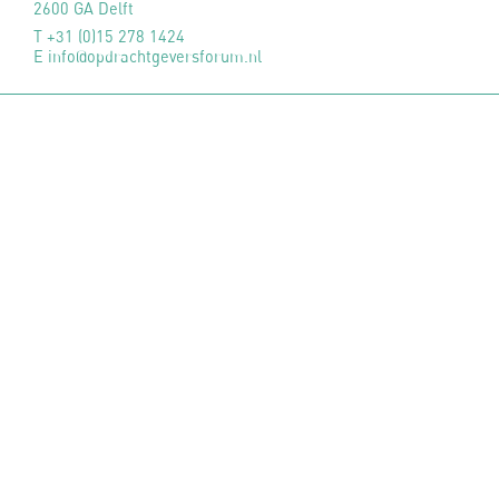
2600 GA Delft
T +31 (0)15 278 1424
E info@opdrachtgeversforum.nl