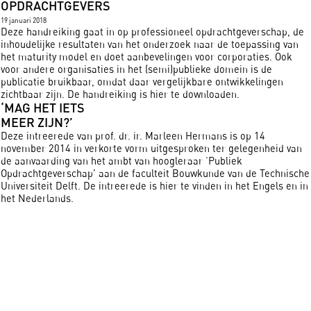
OPDRACHTGEVERS
19 januari 2018
Deze handreiking gaat in op professioneel opdrachtgeverschap, de
inhoudelijke resultaten van het onderzoek naar de toepassing van
het maturity model en doet aanbevelingen voor corporaties. Ook
voor andere organisaties in het (semi)publieke domein is de
publicatie bruikbaar, omdat daar vergelijkbare ontwikkelingen
zichtbaar zijn. De handreiking is hier te downloaden.
‘MAG HET IETS
MEER ZIJN?’
Deze intreerede van prof. dr. ir. Marleen Hermans is op 14
november 2014 in verkorte vorm uitgesproken ter gelegenheid van
de aanvaarding van het ambt van hoogleraar ‘Publiek
Opdrachtgeverschap’ aan de faculteit Bouwkunde van de Technische
Universiteit Delft. De intreerede is hier te vinden in het Engels en in
het Nederlands.