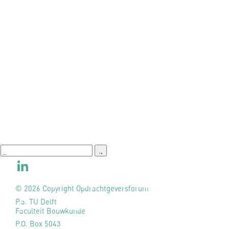
.,
© 2026 Copyright Opdrachtgeversforum
P.a. TU Delft
Faculteit Bouwkunde
P.O. Box 5043