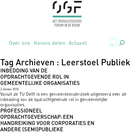
.,
Over ons
Kennis delen
Actueel
Tag Archieven : Leerstoel Publie
INBEDDING VAN DE
OPDRACHTGEVENDE ROL IN
GEMEENTELIJKE ORGANISATIES
2 oktober 2018
Vanuit de TU Delft is een gemeenteonderzoek uitgevoerd over de
inbedding van de opdrachtgevende rol in gemeentelijke
organisaties.
PROFESSIONEEL
OPDRACHTGEVERSCHAP: EEN
HANDREIKING VOOR CORPORATIES EN
ANDERE (SEMI)PUBLIEKE