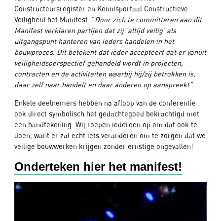
Constructeursregister en Kennisportaal Constructieve
Veiligheid het Manifest. “
Door zich te committeren aan dit
Manifest verklaren partijen dat zij ‘altijd veilig’ als
uitgangspunt hanteren van ieders handelen in het
bouwproces. Dit betekent dat ieder accepteert dat er vanuit
veiligheidsperspectief gehandeld wordt in projecten,
contracten en de activiteiten waarbij hij/zij betrokken is,
daar zelf naar handelt en daar anderen op aanspreekt”.
Enkele deelnemers hebben na afloop van de conferentie
ook direct symbolisch het gedachtegoed bekrachtigd met
een handtekening. Wij roepen iedereen op om dat ook te
doen, want er zal echt iets veranderen om te zorgen dat we
veilige bouwwerken krijgen zonder ernstige ongevallen!
Onderteken hier het manifest!