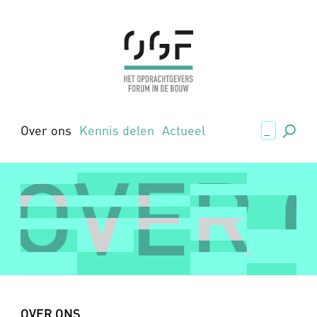
.,
Over ons
Kennis delen
Actueel
OVER 
OVER 
OVER ONS