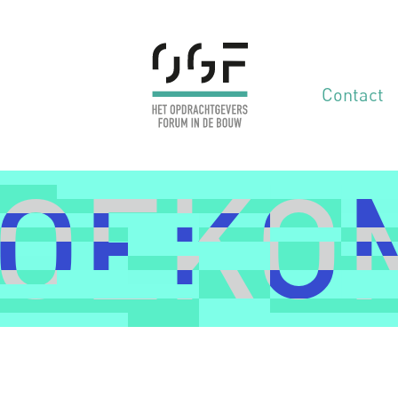
Contact
TOEKO
TOEKO