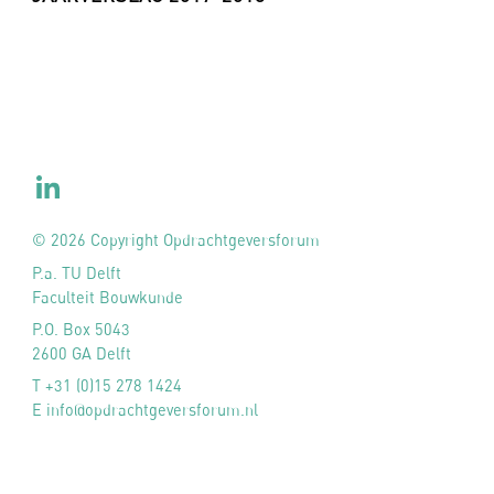
© 2026 Copyright Opdrachtgeversforum
P.a. TU Delft
Faculteit Bouwkunde
P.O. Box 5043
2600 GA Delft
T +31 (0)15 278 1424
E info@opdrachtgeversforum.nl