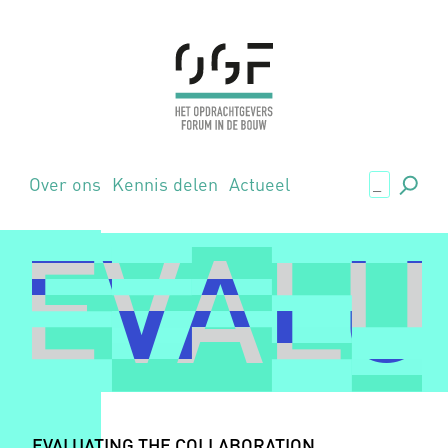
.,
Over ons
Kennis delen
Actueel
EVALU
EVALU
EVALUATING THE COLLABORATION