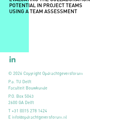
POTENTIAL IN PROJECT TEAMS
USING A TEAM ASSESSMENT
© 2026 Copyright Opdrachtgeversforum
P.a. TU Delft
Faculteit Bouwkunde
P.O. Box 5043
2600 GA Delft
T +31 (0)15 278 1424
E info@opdrachtgeversforum.nl