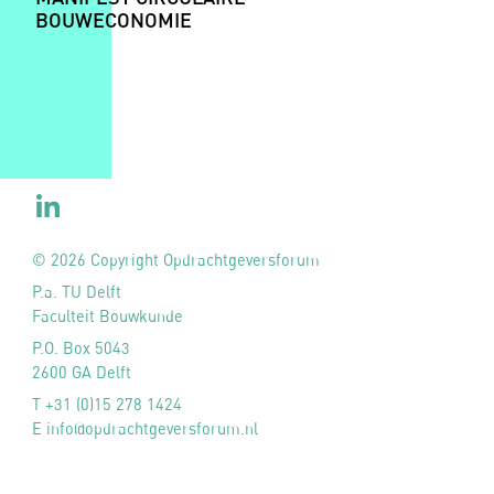
BOUWECONOMIE
© 2026 Copyright Opdrachtgeversforum
P.a. TU Delft
Faculteit Bouwkunde
P.O. Box 5043
2600 GA Delft
T +31 (0)15 278 1424
E info@opdrachtgeversforum.nl