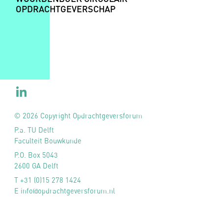
OPDRACHTGEVERSCHAP
© 2026 Copyright Opdrachtgeversforum
P.a. TU Delft
Faculteit Bouwkunde
P.O. Box 5043
2600 GA Delft
T +31 (0)15 278 1424
E info@opdrachtgeversforum.nl