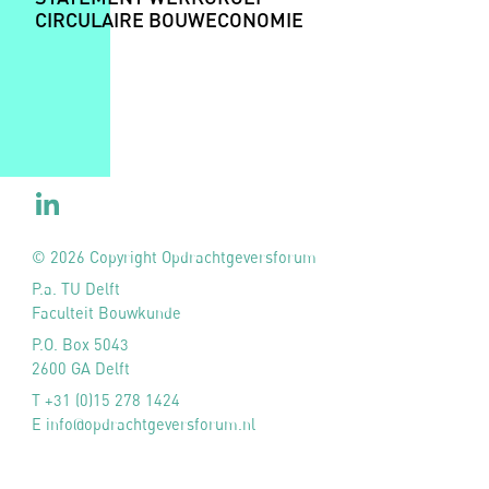
CIRCULAIRE BOUWECONOMIE
© 2026 Copyright Opdrachtgeversforum
P.a. TU Delft
Faculteit Bouwkunde
P.O. Box 5043
2600 GA Delft
T +31 (0)15 278 1424
E info@opdrachtgeversforum.nl