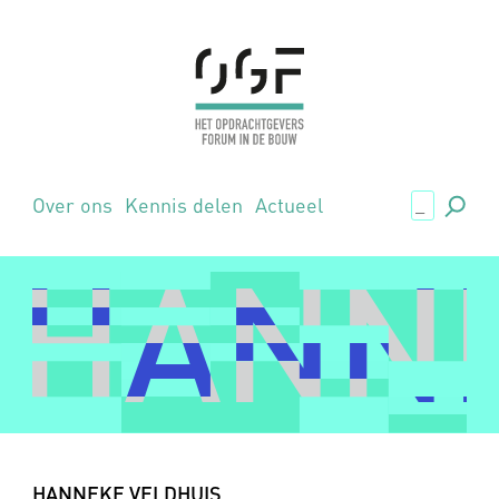
.,
Over ons
Kennis delen
Actueel
HANNE
HANNE
HANNEKE VELDHUIS