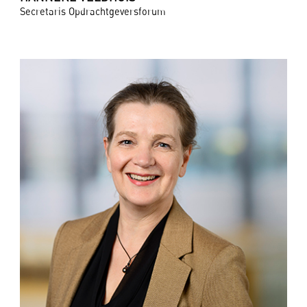
Secretaris Opdrachtgeversforum