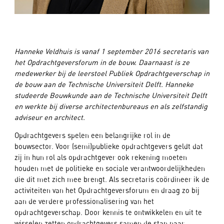
Hanneke Veldhuis is vanaf 1 september 2016 secretaris van
het Opdrachtgeversforum in de bouw. Daarnaast is ze
medewerker bij de leerstoel Publiek Opdrachtgeverschap in
de bouw aan de Technische Universiteit Delft. Hanneke
studeerde Bouwkunde aan de Technische Universiteit Delft
en werkte bij diverse architectenbureaus en als zelfstandig
adviseur en architect.
Opdrachtgevers spelen een belangrijke rol in de
bouwsector. Voor (semi)publieke opdrachtgevers geldt dat
zij in hun rol als opdrachtgever ook rekening moeten
houden met de politieke en sociale verantwoordelijkheden
die dit met zich mee brengt. Als secretaris coördineer ik de
activiteiten van het Opdrachtgeversforum en draag zo bij
aan de verdere professionalisering van het
opdrachtgeverschap. Door kennis te ontwikkelen en uit te
wisselen zetten opdrachtgevers samen de stap naar