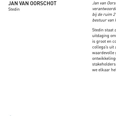
JAN VAN OORSCHOT
Jan van Oorsc
verantwoordel
Stedin
bij de ruim 2
bestuur van M
Stedin staat
uitdaging om
is groot en 
collega’s ui
waardevolle 
ontwikkeling
stakeholders 
we elkaar he