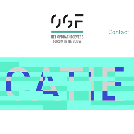
Contact
ICATIE
ICATIE