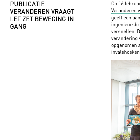
PUBLICATIE
Op 16 februa
Veranderen v
VERANDEREN VRAAGT
geeft een aa
LEF ZET BEWEGING IN
ingenieursb
GANG
versnellen. 
verandering 
opgenomen aa
invalshoeken