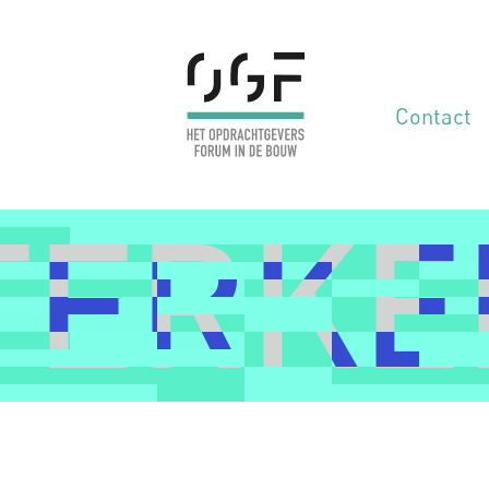
Contact
TERKE
TERKE