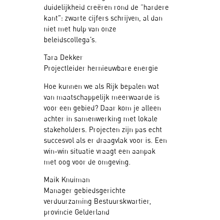
duidelijkheid creëren rond de “hardere
kant”: zwarte cijfers schrijven, al dan
niet met hulp van onze
beleidscollega’s.
Tara Dekker
Projectleider hernieuwbare energie
Hoe kunnen we als Rijk bepalen wat
van maatschappelijk meerwaarde is
voor een gebied? Daar kom je alleen
achter in samenwerking met lokale
stakeholders. Projecten zijn pas echt
succesvol als er draagvlak voor is. Een
win-win situatie vraagt een aanpak
met oog voor de omgeving.
Maik Knuiman
Manager gebiedsgerichte
verduurzaming Bestuurskwartier,
provincie Gelderland