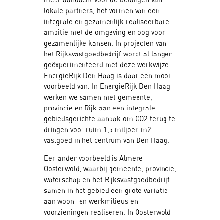
lokale partners, het vormen van een
integrale en gezamenlijk realiseerbare
ambitie met de omgeving en oog voor
gezamenlijke kansen. In projecten van
het Rijksvastgoedbedrijf wordt al langer
geëxperimenteerd met deze werkwijze.
EnergieRijk Den Haag is daar een mooi
voorbeeld van. In EnergieRijk Den Haag
werken we samen met gemeente,
provincie en Rijk aan een integrale
gebiedsgerichte aanpak om CO2 terug te
dringen voor ruim 1,5 miljoen m2
vastgoed in het centrum van Den Haag.
Een ander voorbeeld is Almere
Oosterwold, waarbij gemeente, provincie,
waterschap en het Rijksvastgoedbedrijf
samen in het gebied een grote variatie
aan woon- en werkmilieus en
voorzieningen realiseren. In Oosterwold