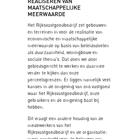
REALISEREN VAN
MAATSCHAPPELIJKE
MEERWAARDE
Het Rijksvastgoedbedrijf zet gebouwen
en terreinen in voor de realisatie van
economische en maatschappelijke
meerwaarde op basis van beleidsdoelen
als duurzaamheid, woningbouw en
sociale thema’s. Dat doen we door
gebiedsgericht te werken en daarmee
verder te kijken dan onze
perceelsgrenzen. Er liggen namelijk veel
kansen in de omgeving van ons vastgoed
waar het Rijksvastgoedbedrijf, onze
gebruikers en de omgeving baat bij
hebben.
Dit vraagt een andere houding van de
medewerkers van het
Rijksvastgoedbedrijf en de organisatie:
meer aandacht voor de belangen van