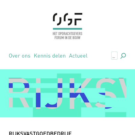
.,
Over ons
Kennis delen
Actueel
RIJKS
RIJKS
RIJKSVASTGOEDBEDRIJF