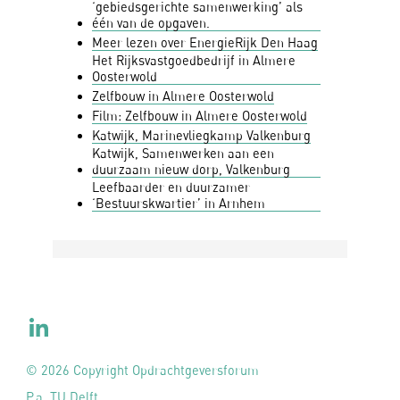
‘gebiedsgerichte samenwerking’ als
één van de opgaven.
Meer lezen over EnergieRijk Den Haag
Het Rijksvastgoedbedrijf in Almere
Oosterwold
Zelfbouw in Almere Oosterwold
Film: Zelfbouw in Almere Oosterwold
Katwijk, Marinevliegkamp Valkenburg
Katwijk, Samenwerken aan een
duurzaam nieuw dorp, Valkenburg
Leefbaarder en duurzamer
‘Bestuurskwartier’ in Arnhem
© 2026 Copyright Opdrachtgeversforum
P.a. TU Delft