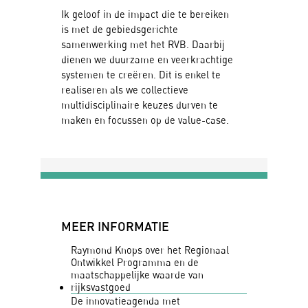
Ik geloof in de impact die te bereiken
is met de gebiedsgerichte
samenwerking met het RVB. Daarbij
dienen we duurzame en veerkrachtige
systemen te creëren. Dit is enkel te
realiseren als we collectieve
multidisciplinaire keuzes durven te
maken en focussen op de value-case.
MEER INFORMATIE
Raymond Knops over het Regionaal
Ontwikkel Programma en de
maatschappelijke waarde van
rijksvastgoed
De innovatieagenda met