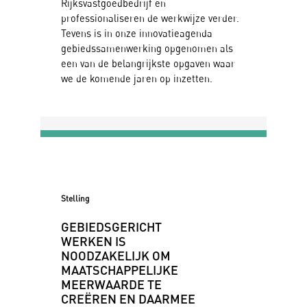
Rijksvastgoedbedrijf en
professionaliseren de werkwijze verder.
Tevens is in onze innovatieagenda
gebiedssamenwerking opgenomen als
een van de belangrijkste opgaven waar
we de komende jaren op inzetten.
Stelling
GEBIEDSGERICHT
WERKEN IS
NOODZAKELIJK OM
MAATSCHAPPELIJKE
MEERWAARDE TE
CREËREN EN DAARMEE