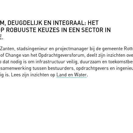
, DEUGDELIJK EN INTEGRAAL: HET
P ROBUUSTE KEUZES IN EEN SECTOR IN
E.
 Zanten, stadsingenieur en projectmanager bij de gemeente Rot
f Change van het Opdrachtgeversforum, deelt zijn inzichten ove
dat nodig is om infrastructuur veilig, duurzaam en toekomstbe
samenwerking tussen bestuurders, opdrachtgevers en ingenieu
g is. Lees zijn inzichten op
Land en Water
.