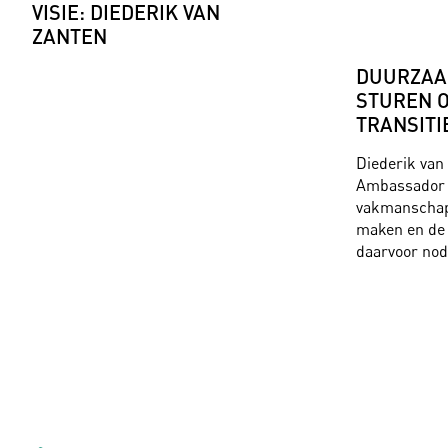
VISIE: DIEDERIK VAN
ZANTEN
DUURZAAM
STUREN O
TRANSITI
Diederik van
Ambassador o
vakmanschap 
maken en de 
daarvoor nodi