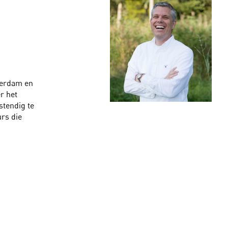
terdam en
r het
stendig te
rs die